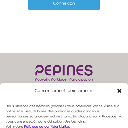
Consentement aux témoins
165, rue Moore, bur. 310 –
Sherbrooke (QC) J1H 1B8
direction@pepines.com
819 349-4617 |
Nous utilisons des témoins (cookies) pour améliorer votre visite sur
notre site web, diffuser des publicités ou des contenus
personnalisés et analyser notre trafic. En cliquant sur « Accepter »,
Politique de confidentialité
vous consentez à notre utilisation des témoins.
Voir notre
Politique de confidentialité
.