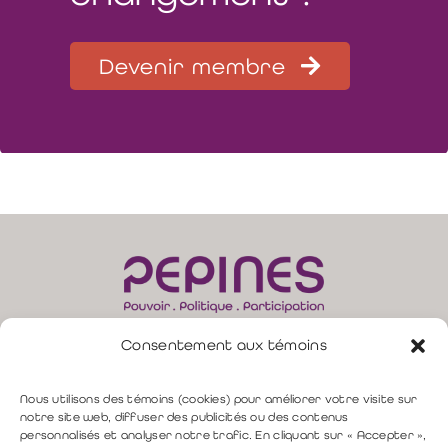
Devenir membre
Consentement aux témoins
165, rue Moore, bur. 310 –
Sherbrooke (QC) J1H 1B8
direction@pepines.com
819 349-4617 |
Nous utilisons des témoins (cookies) pour améliorer votre visite sur
notre site web, diffuser des publicités ou des contenus
personnalisés et analyser notre trafic. En cliquant sur « Accepter »,
Politique de confidentialité