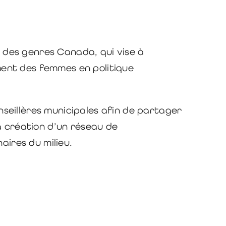
é des genres Canada, qui vise à
ement des femmes en politique
seillères municipales afin de partager
a création d’un réseau de
aires du milieu.