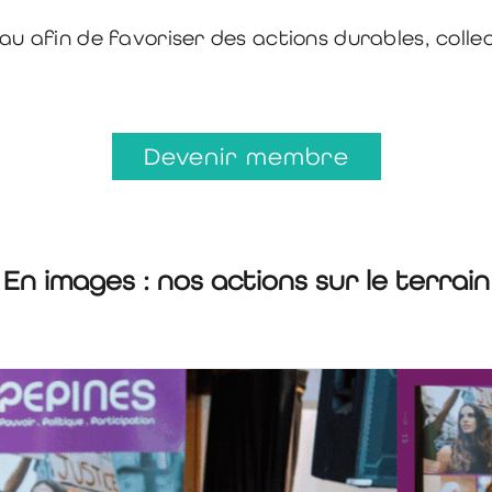
 afin de favoriser des actions durables, colle
Devenir membre
En images : nos actions sur le terrain