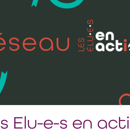
s Elu-e-s en act