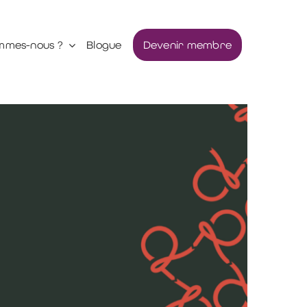
mmes-nous ?
Blogue
Devenir membre