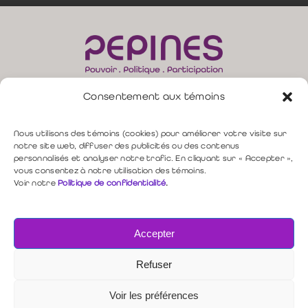
Consentement aux témoins
165, rue Moore, bur. 310 –
Sherbrooke (QC) J1H 1B8
direction@pepines.com
819 349-4617 |
Nous utilisons des témoins (cookies) pour améliorer votre visite sur
notre site web, diffuser des publicités ou des contenus
personnalisés et analyser notre trafic. En cliquant sur « Accepter »,
Politique de confidentialité
vous consentez à notre utilisation des témoins.
Voir notre
Politique de confidentialité
.
Nous contacter
Accepter
Copyright © 2026 PEPINES
Refuser
Voir les préférences