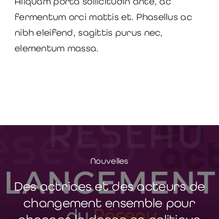
Aliquam porta sollicitudin ante, ac
fermentum orci mattis et. Phasellus ac
nibh eleifend, sagittis purus nec,
elementum massa.
Nouvelles
Des actrices et des acteurs de
changement ensemble pour