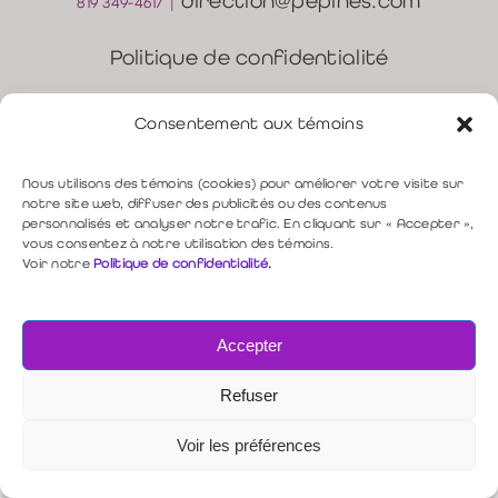
direction@pepines.com
819 349-4617 |
Politique de confidentialité
Nous contacter
Consentement aux témoins
Copyright © 2026 PEPINES
Nous utilisons des témoins (cookies) pour améliorer votre visite sur
notre site web, diffuser des publicités ou des contenus
personnalisés et analyser notre trafic. En cliquant sur « Accepter »,
vous consentez à notre utilisation des témoins.
Voir notre
Politique de confidentialité
.
Accepter
Refuser
Voir les préférences